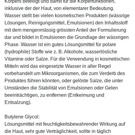
Körpers beteiligt und damit für die Körperfunktionen,
inklusive der der Haut, von elementarer Bedeutung.
Wasser stellt bei vielen kosmetischen Produkten (wässrige
Lösungen, Reinigungsmittel, Emulsionen) den Inhaltsstoff
mit dem mengenmässig grössten Anteil der Formulierung
dar und bildet in Emulsionen die Grundlage der wässrigen
Phase. Wasser ist ein gutes Lösungsmittel für polare
(hydrophile) Stoffe wie z. B. Alkohole, wasserlösliche
Vitamine oder Salze. Für die Verwendung in kosmetischen
Mitteln wird das eingesetzte Wasser in aller Regel
vorbehandelt um Mikroorganismen, die zum Verderb des
Produktes führen könnten, oder gelöste Salze, die unter
Umständen die Stabilität von Emulsionen oder Gelen
beeinträchtigen, zu entfernen (Entkeimung und
Entsalzung).
Butylene Glycol:
Lösungsmittel mit feuchtigkeitsbewahrender Wirkung auf
die Haut, sehr gute Verträglichkeit, sollte in täglich