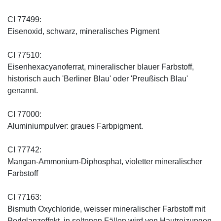
CI 77499:
Eisenoxid, schwarz, mineralisches Pigment
CI 77510:
Eisenhexacyanoferrat, mineralischer blauer Farbstoff,
historisch auch 'Berliner Blau' oder 'Preußisch Blau'
genannt.
CI 77000:
Aluminiumpulver: graues Farbpigment.
CI 77742:
Mangan-Ammonium-Diphosphat, violetter mineralischer
Farbstoff
CI 77163:
Bismuth Oxychloride, weisser mineralischer Farbstoff mit
Perlglanzeffekt, in seltenen Fällen wird von Hautreizungen