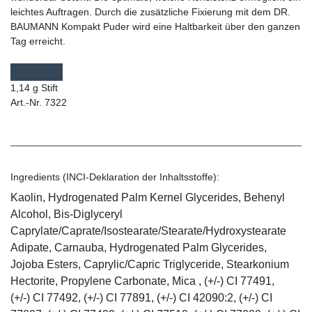
leichtes Auftragen. Durch die zusätzliche Fixierung mit dem DR.
BAUMANN Kompakt Puder wird eine Haltbarkeit über den ganzen
Tag erreicht.
1,14 g Stift
Art.-Nr. 7322
Ingredients (INCI-Deklaration der Inhaltsstoffe):
Kaolin, Hydrogenated Palm Kernel Glycerides, Behenyl
Alcohol, Bis-Diglyceryl
Caprylate/Caprate/Isostearate/Stearate/Hydroxystearate
Adipate, Carnauba, Hydrogenated Palm Glycerides,
Jojoba Esters, Caprylic/Capric Triglyceride, Stearkonium
Hectorite, Propylene Carbonate, Mica , (+/-) CI 77491,
(+/-) CI 77492, (+/-) CI 77891, (+/-) CI 42090:2, (+/-) CI