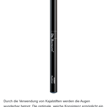
Durch die Verwendung von Kajalstiften werden die Augen
wunderbar betont. Die optimale, weiche Konsistenz ermöglicht ein