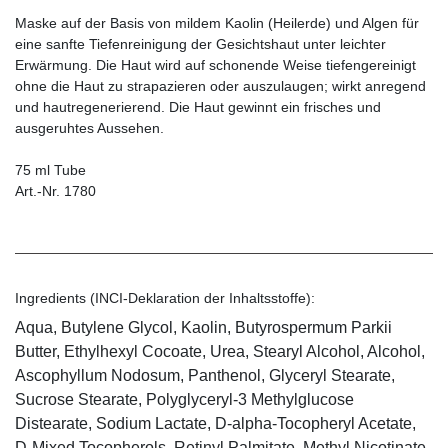
Maske auf der Basis von mildem Kaolin (Heilerde) und Algen für
eine sanfte Tiefenreinigung der Gesichtshaut unter leichter
Erwärmung. Die Haut wird auf schonende Weise tiefengereinigt
ohne die Haut zu strapazieren oder auszulaugen; wirkt anregend
und hautregenerierend. Die Haut gewinnt ein frisches und
ausgeruhtes Aussehen.
75 ml Tube
Art.-Nr. 1780
Ingredients (INCI-Deklaration der Inhaltsstoffe):
Aqua, Butylene Glycol, Kaolin, Butyrospermum Parkii
Butter, Ethylhexyl Cocoate, Urea, Stearyl Alcohol, Alcohol,
Ascophyllum Nodosum, Panthenol, Glyceryl Stearate,
Sucrose Stearate, Polyglyceryl-3 Methylglucose
Distearate, Sodium Lactate, D-alpha-Tocopheryl Acetate,
D-Mixed Tocopherols, Retinyl Palmitate, Methyl Nicotinate,