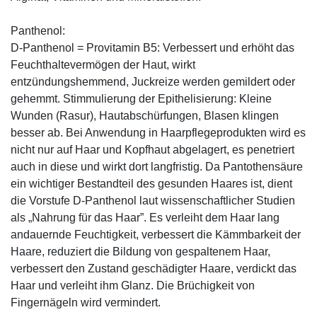
Panthenol:
D-Panthenol = Provitamin B5: Verbessert und erhöht das
Feuchthaltevermögen der Haut, wirkt
entzündungshemmend, Juckreize werden gemildert oder
gehemmt. Stimmulierung der Epithelisierung: Kleine
Wunden (Rasur), Hautabschürfungen, Blasen klingen
besser ab. Bei Anwendung in Haarpflegeprodukten wird es
nicht nur auf Haar und Kopfhaut abgelagert, es penetriert
auch in diese und wirkt dort langfristig. Da Pantothensäure
ein wichtiger Bestandteil des gesunden Haares ist, dient
die Vorstufe D-Panthenol laut wissenschaftlicher Studien
als „Nahrung für das Haar”. Es verleiht dem Haar lang
andauernde Feuchtigkeit, verbessert die Kämmbarkeit der
Haare, reduziert die Bildung von gespaltenem Haar,
verbessert den Zustand geschädigter Haare, verdickt das
Haar und verleiht ihm Glanz. Die Brüchigkeit von
Fingernägeln wird vermindert.