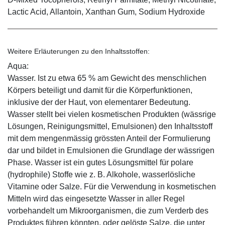
Lactic Acid, Allantoin, Xanthan Gum, Sodium Hydroxide
Weitere Erläuterungen zu den Inhaltsstoffen:
Aqua:
Wasser. Ist zu etwa 65 % am Gewicht des menschlichen
Körpers beteiligt und damit für die Körperfunktionen,
inklusive der der Haut, von elementarer Bedeutung.
Wasser stellt bei vielen kosmetischen Produkten (wässrige
Lösungen, Reinigungsmittel, Emulsionen) den Inhaltsstoff
mit dem mengenmässig grössten Anteil der Formulierung
dar und bildet in Emulsionen die Grundlage der wässrigen
Phase. Wasser ist ein gutes Lösungsmittel für polare
(hydrophile) Stoffe wie z. B. Alkohole, wasserlösliche
Vitamine oder Salze. Für die Verwendung in kosmetischen
Mitteln wird das eingesetzte Wasser in aller Regel
vorbehandelt um Mikroorganismen, die zum Verderb des
Produktes führen könnten, oder gelöste Salze, die unter