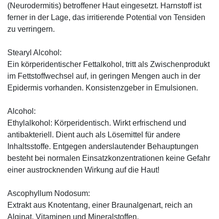
(Neurodermitis) betroffener Haut eingesetzt. Harnstoff ist
ferner in der Lage, das irritierende Potential von Tensiden
zu verringern.
Stearyl Alcohol:
Ein körperidentischer Fettalkohol, tritt als Zwischenprodukt
im Fettstoffwechsel auf, in geringen Mengen auch in der
Epidermis vorhanden. Konsistenzgeber in Emulsionen.
Alcohol:
Ethylalkohol: Körperidentisch. Wirkt erfrischend und
antibakteriell. Dient auch als Lösemittel für andere
Inhaltsstoffe. Entgegen anderslautender Behauptungen
besteht bei normalen Einsatzkonzentrationen keine Gefahr
einer austrocknenden Wirkung auf die Haut!
Ascophyllum Nodosum:
Extrakt aus Knotentang, einer Braunalgenart, reich an
Alginat, Vitaminen und Mineralstoffen.