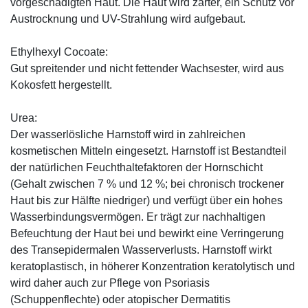
vorgeschädigten Haut. Die Haut wird zarter, ein Schutz vor
Austrocknung und UV-Strahlung wird aufgebaut.
Ethylhexyl Cocoate:
Gut spreitender und nicht fettender Wachsester, wird aus
Kokosfett hergestellt.
Urea:
Der wasserlösliche Harnstoff wird in zahlreichen
kosmetischen Mitteln eingesetzt. Harnstoff ist Bestandteil
der natürlichen Feuchthaltefaktoren der Hornschicht
(Gehalt zwischen 7 % und 12 %; bei chronisch trockener
Haut bis zur Hälfte niedriger) und verfügt über ein hohes
Wasserbindungsvermögen. Er trägt zur nachhaltigen
Befeuchtung der Haut bei und bewirkt eine Verringerung
des Transepidermalen Wasserverlusts. Harnstoff wirkt
keratoplastisch, in höherer Konzentration keratolytisch und
wird daher auch zur Pflege von Psoriasis
(Schuppenflechte) oder atopischer Dermatitis