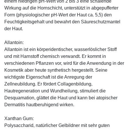
einem niedrigen pH-Wert von 2 bis 3 eine schälende
Wirkung auf die Hornschicht, unterstützt in abgepufferter
Form (physiologischer pH-Wert der Haut ca. 5,5) den
Feuchtigkeitsgehalt und bewahrt den Säureschutzmantel
der Haut.
Allantoin:
Allantoin ist ein körperidentischer, wasserlöslicher Stoff
und mit Harnstoff chemisch verwandt. Er kommt in
verschiedenen Pflanzen vor, wird für die Anwendung in der
Kosmetik aber heute synthetisch hergestellt. Seine
wichtigste Eigenschaft ist die Anregung der
Zellneubildung. Er fördert Collagenbildung,
Hautregeneration und Wundheilung, stimuliert die
Desquamation, glättet die Haut und kann bei atopischer
Dermatitis hautberuhigend wirken.
Xanthan Gum:
Polysaccharid, natürlicher Gelbildner mit sehr guten