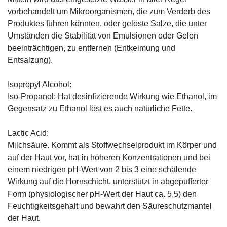
vorbehandelt um Mikroorganismen, die zum Verderb des
Produktes führen könnten, oder gelöste Salze, die unter
Umständen die Stabilität von Emulsionen oder Gelen
beeinträchtigen, zu entfernen (Entkeimung und
Entsalzung).
Isopropyl Alcohol:
Iso-Propanol: Hat desinfizierende Wirkung wie Ethanol, im
Gegensatz zu Ethanol löst es auch natürliche Fette.
Lactic Acid:
Milchsäure. Kommt als Stoffwechselprodukt im Körper und
auf der Haut vor, hat in höheren Konzentrationen und bei
einem niedrigen pH-Wert von 2 bis 3 eine schälende
Wirkung auf die Hornschicht, unterstützt in abgepufferter
Form (physiologischer pH-Wert der Haut ca. 5,5) den
Feuchtigkeitsgehalt und bewahrt den Säureschutzmantel
der Haut.