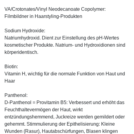
VA/Crotonates/Vinyl Neodecanoate Copolymer:
Filmbildner in Haarstyling-Produkten
Sodium Hydroxide:
Natriumhydroxid. Dient zur Einstellung des pH-Wertes
kosmetischer Produkte. Natrium- und Hydroxidionen sind
körperidentisch.
Biotin:
Vitamin H, wichtig für die normale Funktion von Haut und
Haar
Panthenol:
D-Panthenol = Provitamin B5: Verbessert und erhöht das
Feuchthaltevermögen der Haut, wirkt
entzündungshemmend, Juckreize werden gemildert oder
gehemmt. Stimmulierung der Epithelisierung: Kleine
Wunden (Rasur), Hautabschürfungen, Blasen klingen