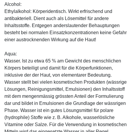
Alcohol:
Ethylalkohol: Körperidentisch. Wirkt erfrischend und
antibakteriell. Dient auch als Lösemittel für andere
Inhaltsstoffe. Entgegen anderslautender Behauptungen
besteht bei normalen Einsatzkonzentrationen keine Gefahr
einer austrocknenden Wirkung auf die Haut!
Aqua:
Wasser. Ist zu etwa 65 % am Gewicht des menschlichen
Körpers beteiligt und damit für die Körperfunktionen,
inklusive der der Haut, von elementarer Bedeutung.
Wasser stellt bei vielen kosmetischen Produkten (wässrige
Lösungen, Reinigungsmittel, Emulsionen) den Inhaltsstoff
mit dem mengenmässig grössten Anteil der Formulierung
dar und bildet in Emulsionen die Grundlage der wässrigen
Phase. Wasser ist ein gutes Lösungsmittel für polare
(hydrophile) Stoffe wie z. B. Alkohole, wasserlösliche
Vitamine oder Salze. Für die Verwendung in kosmetischen
Mitteln wird das eingesetzte Wasser in aller Regel