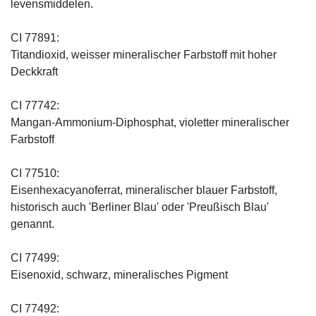
levensmiddelen.
CI 77891:
Titandioxid, weisser mineralischer Farbstoff mit hoher
Deckkraft
CI 77742:
Mangan-Ammonium-Diphosphat, violetter mineralischer
Farbstoff
CI 77510:
Eisenhexacyanoferrat, mineralischer blauer Farbstoff,
historisch auch 'Berliner Blau' oder 'Preußisch Blau'
genannt.
CI 77499:
Eisenoxid, schwarz, mineralisches Pigment
CI 77492: