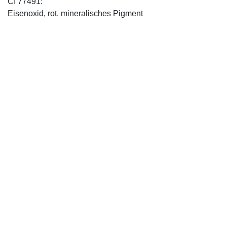
CI 77491:
Eisenoxid, rot, mineralisches Pigment