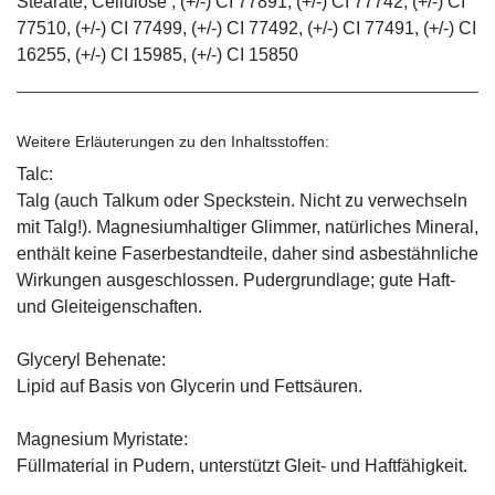
Stearate, Cellulose , (+/-) CI 77891, (+/-) CI 77742, (+/-) CI
77510, (+/-) CI 77499, (+/-) CI 77492, (+/-) CI 77491, (+/-) CI
16255, (+/-) CI 15985, (+/-) CI 15850
Weitere Erläuterungen zu den Inhaltsstoffen:
Talc:
Talg (auch Talkum oder Speckstein. Nicht zu verwechseln
mit Talg!). Magnesiumhaltiger Glimmer, natürliches Mineral,
enthält keine Faserbestandteile, daher sind asbestähnliche
Wirkungen ausgeschlossen. Pudergrundlage; gute Haft-
und Gleiteigenschaften.
Glyceryl Behenate:
Lipid auf Basis von Glycerin und Fettsäuren.
Magnesium Myristate:
Füllmaterial in Pudern, unterstützt Gleit- und Haftfähigkeit.