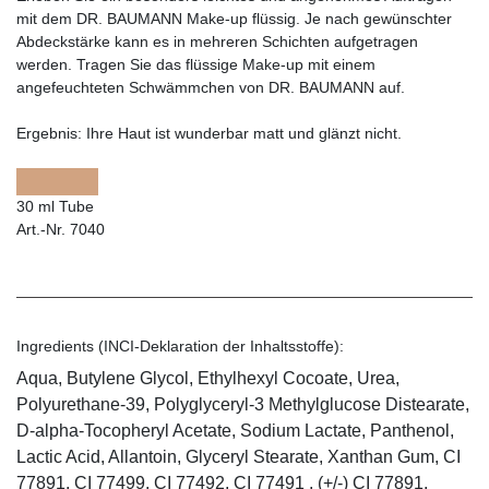
mit dem DR. BAUMANN Make-up flüssig. Je nach gewünschter
Abdeckstärke kann es in mehreren Schichten aufgetragen
werden. Tragen Sie das flüssige Make-up mit einem
angefeuchteten Schwämmchen von DR. BAUMANN auf.
Ergebnis:
Ihre Haut ist wunderbar matt und glänzt nicht.
30 ml Tube
Art.-Nr. 7040
Ingredients (INCI-Deklaration der Inhaltsstoffe):
Aqua, Butylene Glycol, Ethylhexyl Cocoate, Urea,
Polyurethane-39, Polyglyceryl-3 Methylglucose Distearate,
D-alpha-Tocopheryl Acetate, Sodium Lactate, Panthenol,
Lactic Acid, Allantoin, Glyceryl Stearate, Xanthan Gum, CI
77891, CI 77499, CI 77492, CI 77491 , (+/-) CI 77891,