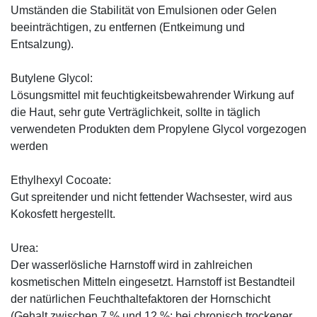
Umständen die Stabilität von Emulsionen oder Gelen
beeinträchtigen, zu entfernen (Entkeimung und
Entsalzung).
Butylene Glycol:
Lösungsmittel mit feuchtigkeitsbewahrender Wirkung auf
die Haut, sehr gute Verträglichkeit, sollte in täglich
verwendeten Produkten dem Propylene Glycol vorgezogen
werden
Ethylhexyl Cocoate:
Gut spreitender und nicht fettender Wachsester, wird aus
Kokosfett hergestellt.
Urea:
Der wasserlösliche Harnstoff wird in zahlreichen
kosmetischen Mitteln eingesetzt. Harnstoff ist Bestandteil
der natürlichen Feuchthaltefaktoren der Hornschicht
(Gehalt zwischen 7 % und 12 %; bei chronisch trockener