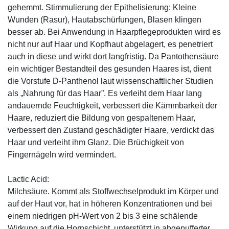
gehemmt. Stimmulierung der Epithelisierung: Kleine
Wunden (Rasur), Hautabschürfungen, Blasen klingen
besser ab. Bei Anwendung in Haarpflegeprodukten wird es
nicht nur auf Haar und Kopfhaut abgelagert, es penetriert
auch in diese und wirkt dort langfristig. Da Pantothensäure
ein wichtiger Bestandteil des gesunden Haares ist, dient
die Vorstufe D-Panthenol laut wissenschaftlicher Studien
als „Nahrung für das Haar”. Es verleiht dem Haar lang
andauernde Feuchtigkeit, verbessert die Kämmbarkeit der
Haare, reduziert die Bildung von gespaltenem Haar,
verbessert den Zustand geschädigter Haare, verdickt das
Haar und verleiht ihm Glanz. Die Brüchigkeit von
Fingernägeln wird vermindert.
Lactic Acid:
Milchsäure. Kommt als Stoffwechselprodukt im Körper und
auf der Haut vor, hat in höheren Konzentrationen und bei
einem niedrigen pH-Wert von 2 bis 3 eine schälende
Wirkung auf die Hornschicht, unterstützt in abgepufferter