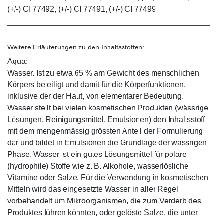
(+/-) CI 77492, (+/-) CI 77491, (+/-) CI 77499
Weitere Erläuterungen zu den Inhaltsstoffen:
Aqua:
Wasser. Ist zu etwa 65 % am Gewicht des menschlichen
Körpers beteiligt und damit für die Körperfunktionen,
inklusive der der Haut, von elementarer Bedeutung.
Wasser stellt bei vielen kosmetischen Produkten (wässrige
Lösungen, Reinigungsmittel, Emulsionen) den Inhaltsstoff
mit dem mengenmässig grössten Anteil der Formulierung
dar und bildet in Emulsionen die Grundlage der wässrigen
Phase. Wasser ist ein gutes Lösungsmittel für polare
(hydrophile) Stoffe wie z. B. Alkohole, wasserlösliche
Vitamine oder Salze. Für die Verwendung in kosmetischen
Mitteln wird das eingesetzte Wasser in aller Regel
vorbehandelt um Mikroorganismen, die zum Verderb des
Produktes führen könnten, oder gelöste Salze, die unter