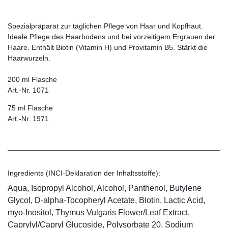
Spezialpräparat zur täglichen Pflege von Haar und Kopfhaut.
Ideale Pflege des Haarbodens und bei vorzeitigem Ergrauen der
Haare. Enthält Biotin ­(Vitamin H) und Provitamin B5. Stärkt die
Haarwurzeln.
200 ml Flasche
Art.-Nr. 1071
75 ml Flasche
Art.-Nr. 1971
Ingredients (INCI-Deklaration der Inhaltsstoffe):
Aqua, Isopropyl Alcohol, Alcohol, Panthenol, Butylene
Glycol, D-alpha-Tocopheryl Acetate, Biotin, Lactic Acid,
myo-Inositol, Thymus Vulgaris Flower/Leaf Extract,
Caprylyl/Capryl Glucoside, Polysorbate 20, Sodium