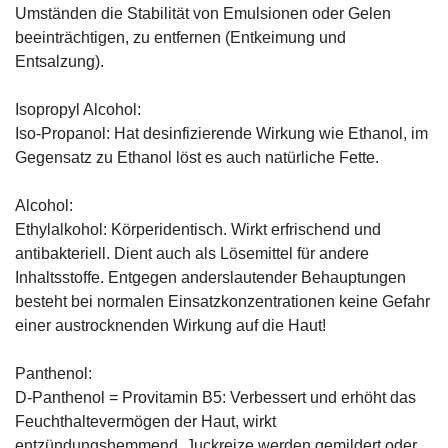
Umständen die Stabilität von Emulsionen oder Gelen
beeinträchtigen, zu entfernen (Entkeimung und
Entsalzung).
Isopropyl Alcohol:
Iso-Propanol: Hat desinfizierende Wirkung wie Ethanol, im
Gegensatz zu Ethanol löst es auch natürliche Fette.
Alcohol:
Ethylalkohol: Körperidentisch. Wirkt erfrischend und
antibakteriell. Dient auch als Lösemittel für andere
Inhaltsstoffe. Entgegen anderslautender Behauptungen
besteht bei normalen Einsatzkonzentrationen keine Gefahr
einer austrocknenden Wirkung auf die Haut!
Panthenol:
D-Panthenol = Provitamin B5: Verbessert und erhöht das
Feuchthaltevermögen der Haut, wirkt
entzündungshemmend, Juckreize werden gemildert oder