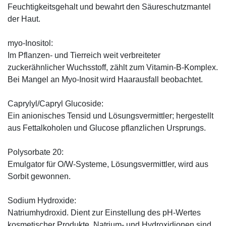
Feuchtigkeitsgehalt und bewahrt den Säureschutzmantel
der Haut.
myo-Inositol:
Im Pflanzen- und Tierreich weit verbreiteter
zuckerähnlicher Wuchsstoff, zählt zum Vitamin-B-Komplex.
Bei Mangel an Myo-Inosit wird Haarausfall beobachtet.
Caprylyl/Capryl Glucoside:
Ein anionisches Tensid und Lösungsvermittler; hergestellt
aus Fettalkoholen und Glucose pflanzlichen Ursprungs.
Polysorbate 20:
Emulgator für O/W-Systeme, Lösungsvermittler, wird aus
Sorbit gewonnen.
Sodium Hydroxide:
Natriumhydroxid. Dient zur Einstellung des pH-Wertes
kosmetischer Produkte. Natrium- und Hydroxidionen sind