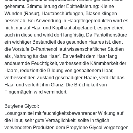
gehemmt. Stimmulierung der Epithelisierung: Kleine
Wunden (Rasur), Hautabschürfungen, Blasen klingen
besser ab. Bei Anwendung in Haarpflegeprodukten wird es
nicht nur auf Haar und Kopfhaut abgelagert, es penetriert
auch in diese und wirkt dort langfristig. Da Pantothensäure
ein wichtiger Bestandteil des gesunden Haares ist, dient
die Vorstufe D-Panthenol laut wissenschaftlicher Studien
als „Nahrung für das Haar”. Es verleiht dem Haar lang
andauernde Feuchtigkeit, verbessert die Kämmbarkeit der
Haare, reduziert die Bildung von gespaltenem Haar,
verbessert den Zustand geschädigter Haare, verdickt das
Haar und verleiht ihm Glanz. Die Brüchigkeit von
Fingernägeln wird vermindert.
Butylene Glycol:
Lösungsmittel mit feuchtigkeitsbewahrender Wirkung auf
die Haut, sehr gute Verträglichkeit, sollte in täglich
verwendeten Produkten dem Propylene Glycol vorgezogen