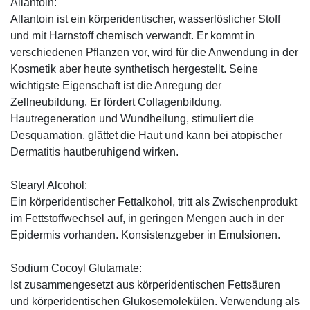
Allantoin:
Allantoin ist ein körperidentischer, wasserlöslicher Stoff
und mit Harnstoff chemisch verwandt. Er kommt in
verschiedenen Pflanzen vor, wird für die Anwendung in der
Kosmetik aber heute synthetisch hergestellt. Seine
wichtigste Eigenschaft ist die Anregung der
Zellneubildung. Er fördert Collagenbildung,
Hautregeneration und Wundheilung, stimuliert die
Desquamation, glättet die Haut und kann bei atopischer
Dermatitis hautberuhigend wirken.
Stearyl Alcohol:
Ein körperidentischer Fettalkohol, tritt als Zwischenprodukt
im Fettstoffwechsel auf, in geringen Mengen auch in der
Epidermis vorhanden. Konsistenzgeber in Emulsionen.
Sodium Cocoyl Glutamate:
Ist zusammengesetzt aus körperidentischen Fettsäuren
und körperidentischen Glu­kosemolekülen. Verwendung als