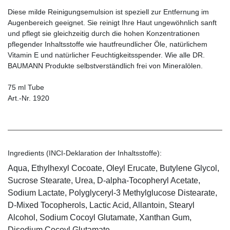
Diese milde Reinigungsemulsion ist speziell zur Entfernung im
Augenbereich geeignet. Sie reinigt Ihre Haut ungewöhnlich sanft
und pflegt sie gleichzeitig durch die hohen Konzentrationen
pflegender Inhaltsstoffe wie hautfreundlicher Öle, natürlichem
Vitamin E und natürlicher Feuchtigkeitsspender. Wie alle DR.
BAUMANN Produkte selbstverständlich frei von Mineralölen.
75 ml Tube
Art.-Nr. 1920
Ingredients (INCI-Deklaration der Inhaltsstoffe):
Aqua, Ethylhexyl Cocoate, Oleyl Erucate, Butylene Glycol,
Sucrose Stearate, Urea, D-alpha-Tocopheryl Acetate,
Sodium Lactate, Polyglyceryl-3 Methylglucose Distearate,
D-Mixed Tocopherols, Lactic Acid, Allantoin, Stearyl
Alcohol, Sodium Cocoyl Glutamate, Xanthan Gum,
Disodium Cocoyl Glutamate