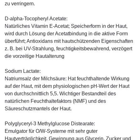
zu verringern.
D-alpha-Tocopheryl Acetate:
Natürliches Vitamin E-Acetat; Speicherform in der Haut,
wird durch Lösung der Acetatbindung in die aktive Form
überführt; Antioxidans mit hautschützenden Eigenschaften
z. B. bei UV-Strahlung, feuchtigkeitsbewahrend, verzögert
die vorzeitige Hautalterung
Sodium Lactate:
Natriumsalz der Milchsäure: Hat feuchthaltende Wirkung
auf der Haut, mit dem physiologischen pH-Wert der Haut
von durchschnittlich 5,5. Wichtiger Bestandteil des
natürlichen Feuchthaltefaktors (NMF) und des
Säureschutzmantels der Haut.
Polyglyceryl-3 Methylglucose Distearate:
Emulgator für O/W-Systeme mit sehr guter
Hautverträglichkeit. Gewinnung aus Glycerin, Zucker und