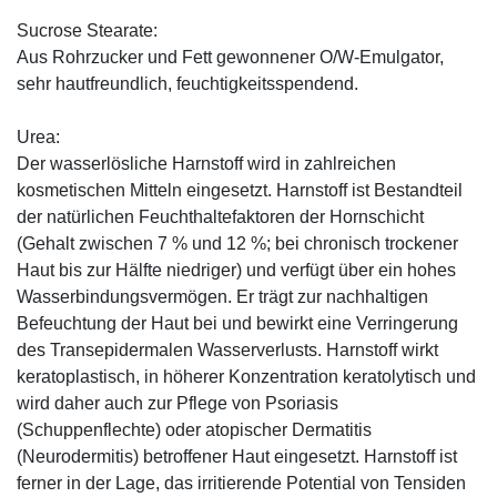
Sucrose Stearate:
Aus Rohrzucker und Fett gewonnener O/W-Emulgator,
sehr hautfreundlich, feuchtigkeitsspendend.
Urea:
Der wasserlösliche Harnstoff wird in zahlreichen
kosmetischen Mitteln eingesetzt. Harnstoff ist Bestandteil
der natürlichen Feuchthaltefaktoren der Hornschicht
(Gehalt zwischen 7 % und 12 %; bei chronisch trockener
Haut bis zur Hälfte niedriger) und verfügt über ein hohes
Wasserbindungsvermögen. Er trägt zur nachhaltigen
Befeuchtung der Haut bei und bewirkt eine Verringerung
des Transepidermalen Wasserverlusts. Harnstoff wirkt
keratoplastisch, in höherer Konzentration keratolytisch und
wird daher auch zur Pflege von Psoriasis
(Schuppenflechte) oder atopischer Dermatitis
(Neurodermitis) betroffener Haut eingesetzt. Harnstoff ist
ferner in der Lage, das irritierende Potential von Tensiden