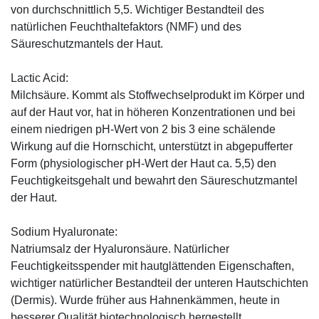
von durchschnittlich 5,5. Wichtiger Bestandteil des
natürlichen Feuchthaltefaktors (NMF) und des
Säureschutzmantels der Haut.
Lactic Acid:
Milchsäure. Kommt als Stoffwechselprodukt im Körper und
auf der Haut vor, hat in höheren Konzentrationen und bei
einem niedrigen pH-Wert von 2 bis 3 eine schälende
Wirkung auf die Hornschicht, unterstützt in abgepufferter
Form (physiologischer pH-Wert der Haut ca. 5,5) den
Feuchtigkeitsgehalt und bewahrt den Säureschutzmantel
der Haut.
Sodium Hyaluronate:
Natriumsalz der Hyaluronsäure. Natürlicher
Feuchtigkeitsspender mit hautglättenden Eigenschaften,
wichtiger natürlicher Bestandteil der unteren Hautschichten
(Dermis). Wurde früher aus Hahnenkämmen, heute in
besserer Qualität biotechnologisch hergestellt.