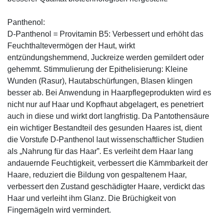
Panthenol:
D-Panthenol = Provitamin B5: Verbessert und erhöht das
Feuchthaltevermögen der Haut, wirkt
entzündungshemmend, Juckreize werden gemildert oder
gehemmt. Stimmulierung der Epithelisierung: Kleine
Wunden (Rasur), Hautabschürfungen, Blasen klingen
besser ab. Bei Anwendung in Haarpflegeprodukten wird es
nicht nur auf Haar und Kopfhaut abgelagert, es penetriert
auch in diese und wirkt dort langfristig. Da Pantothensäure
ein wichtiger Bestandteil des gesunden Haares ist, dient
die Vorstufe D-Panthenol laut wissenschaftlicher Studien
als „Nahrung für das Haar”. Es verleiht dem Haar lang
andauernde Feuchtigkeit, verbessert die Kämmbarkeit der
Haare, reduziert die Bildung von gespaltenem Haar,
verbessert den Zustand geschädigter Haare, verdickt das
Haar und verleiht ihm Glanz. Die Brüchigkeit von
Fingernägeln wird vermindert.