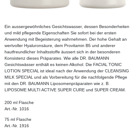
Ein aussergewöhnliches Gesichtswasser, dessen Be­­son­derheiten
und mild pflegende Eigenschaften Sie sofort bei der ersten
Anwendung mit Begeisterung wahrnehmen. Der hohe Gehalt an
wertvoller Hyaluronsäure, dem Provitamin B5 und anderer
hautfreundlicher Inhaltsstoffe äussert sich in der besonderen
Konsistenz dieses Präparates. Wie alle DR. BAUMANN
Gesichtswässer enthält es keinen Alkohol. Die FACIAL TONIC
LOTION SPECIAL ist ideal nach der Anwendung der CLEANSING
MILK SPECIAL und als Vorbereitung für die nachfolgende Pflege
mit den DR. BAUMANN Liposomenpräparaten wie z. B.
LIPOSOME MULTI ACTIVE SUPER CURE und SUPER CREAM.
200 ml Flasche
Art.-Nr. 1016
75 ml Flasche
Art.-Nr. 1916