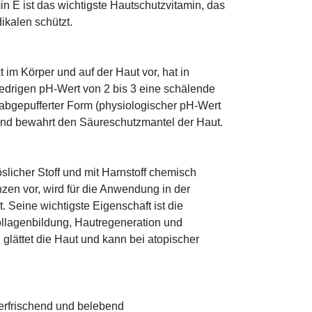
n E ist das wichtigste Hautschutzvitamin, das
ikalen schützt.
im Körper und auf der Haut vor, hat in
edrigen pH-Wert von 2 bis 3 eine schälende
n abgepufferter Form (physiologischer pH-Wert
 und bewahrt den Säureschutzmantel der Haut.
öslicher Stoff und mit Harnstoff chemisch
zen vor, wird für die Anwendung in der
. Seine wichtigste Eigenschaft ist die
ollagenbildung, Hautregeneration und
glättet die Haut und kann bei atopischer
 erfrischend und belebend