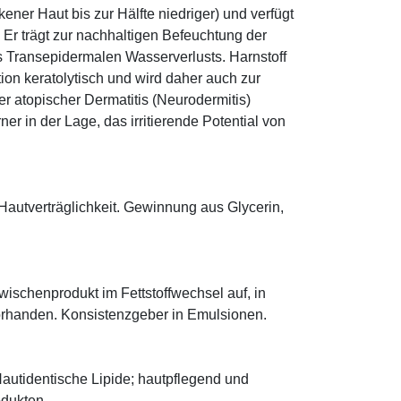
ener Haut bis zur Hälfte niedriger) und verfügt
r trägt zur nachhaltigen Befeuchtung der
s Transepidermalen Wasserverlusts. Harnstoff
tion keratolytisch und wird daher auch zur
r atopischer Dermatitis (Neurodermitis)
rner in der Lage, das irritierende Potential von
Hautverträglichkeit. Gewinnung aus Glycerin,
 Zwischenprodukt im Fettstoffwechsel auf, in
orhanden. Konsistenzgeber in Emulsionen.
autidentische Lipide; hautpflegend und
odukten.