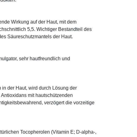
tende Wirkung auf der Haut, mit dem
schnittlich 5,5. Wichtiger Bestandteil des
 des Säureschutzmantels der Haut.
lgator, sehr hautfreundlich und
 in der Haut, wird durch Lösung der
; Antioxidans mit hautschützenden
htigkeitsbewahrend, verzögert die vorzeitige
türlichen Tocopherolen (Vitamin E; D-alpha-,