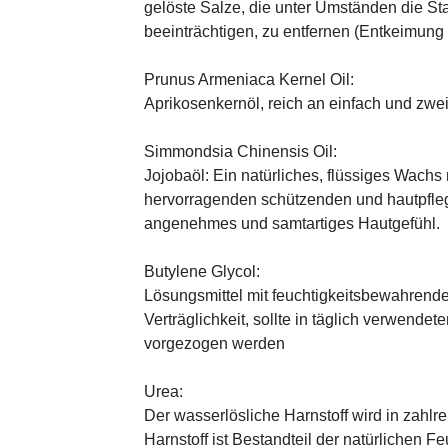
gelöste Salze, die unter Umständen die St
beeinträchtigen, zu entfernen (Entkeimung
Prunus Armeniaca Kernel Oil:
Aprikosenkernöl, reich an einfach und zwe
Simmondsia Chinensis Oil:
Jojobaöl: Ein natürliches, flüssiges Wachs 
hervorragenden schützenden und hautpfle
angenehmes und samtartiges Hautgefühl.
Butylene Glycol:
Lösungsmittel mit feuchtigkeitsbewahrende
Verträglichkeit, sollte in täglich verwend
vorgezogen werden
Urea:
Der wasserlösliche Harnstoff wird in zahlr
Harnstoff ist Bestandteil der natürlichen F