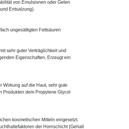
abilität von Emulsionen oder Gelen
 und Entsalzung).
ifach ungesättigten Fettsäuren
mit sehr guter Verträglichkeit und
genden Eigenschaften. Erzeugt ein
r Wirkung auf die Haut, sehr gute
eten Produkten dem Propylene Glycol
eichen kosmetischen Mitteln eingesetzt.
euchthaltefaktoren der Hornschicht (Gehalt