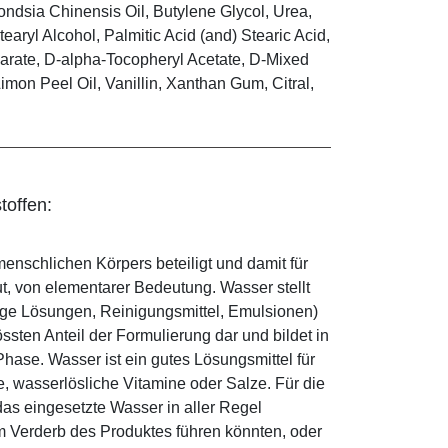
ndsia Chinensis Oil, Butylene Glycol, Urea,
earyl Alcohol, Palmitic Acid (and) Stearic Acid,
arate, D-alpha-Tocopheryl Acetate, D-Mixed
Limon Peel Oil, Vanillin, Xanthan Gum, Citral,
toffen:
enschlichen Körpers beteiligt und damit für
ut, von elementarer Bedeutung. Wasser stellt
ige Lösungen, Reinigungsmittel, Emulsionen)
sten Anteil der Formulierung dar und bildet in
ase. Wasser ist ein gutes Lösungsmittel für
le, wasserlösliche Vitamine oder Salze. Für die
as eingesetzte Wasser in aller Regel
 Verderb des Produktes führen könnten, oder