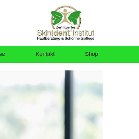
se
Kontakt
Shop