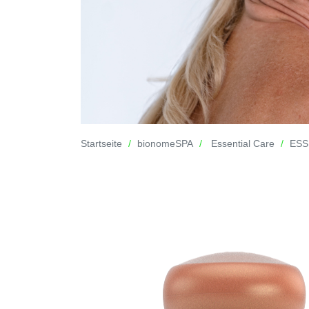
Startseite
bionomeSPA
Essential Care
ESS