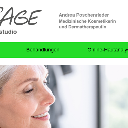
Behandlungen
Online-Hautanaly