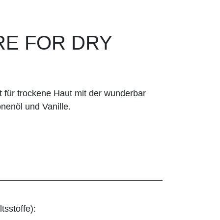
RE FOR DRY
t für trockene Haut mit der wunderbar
nenöl und Vanille.
tsstoffe):