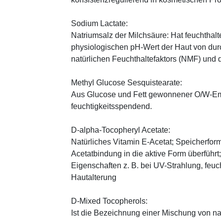
Sodium Lactate:
Natriumsalz der Milchsäure: Hat feuchthal
physiologischen pH-Wert der Haut von durch
natürlichen Feuchthaltefaktors (NMF) und
Methyl Glucose Sesquistearate:
Aus Glucose und Fett gewonnener O/W-Emu
feuchtigkeitsspendend.
D-alpha-Tocopheryl Acetate:
Natürliches Vitamin E-Acetat; Speicherform
Acetatbindung in die aktive Form überführt
Eigenschaften z. B. bei UV-Strahlung, feuc
Hautalterung
D-Mixed Tocopherols:
Ist die Bezeichnung einer Mischung von na