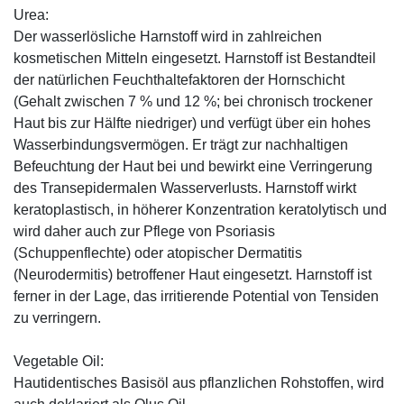
Urea:
Der wasserlösliche Harnstoff wird in zahlreichen
kosmetischen Mitteln eingesetzt. Harnstoff ist Bestandteil
der natürlichen Feuchthaltefaktoren der Hornschicht
(Gehalt zwischen 7 % und 12 %; bei chronisch trockener
Haut bis zur Hälfte niedriger) und verfügt über ein hohes
Wasserbindungsvermögen. Er trägt zur nachhaltigen
Befeuchtung der Haut bei und bewirkt eine Verringerung
des Transepidermalen Wasserverlusts. Harnstoff wirkt
keratoplastisch, in höherer Konzentration keratolytisch und
wird daher auch zur Pflege von Psoriasis
(Schuppenflechte) oder atopischer Dermatitis
(Neurodermitis) betroffener Haut eingesetzt. Harnstoff ist
ferner in der Lage, das irritierende Potential von Tensiden
zu verringern.
Vegetable Oil:
Hautidentisches Basisöl aus pflanzlichen Rohstoffen, wird