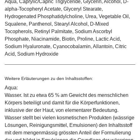
Aqua, Caprylic/Capric Triglyceride, Glycerin, Alcohol, D-
alpha-Tocopheryl Acetate, Glyceryl Stearate,
Hydrogenated Phosphatidylcholine, Urea, Vegetable Oil,
Squalene, Panthenol, Stearyl Alcohol, D-Mixed
Tocopherols, Retinyl Palmitate, Sodium Ascorbyl
Phosphate, Niacinamide, Biotin, Proline, Lactic Acid,
Sodium Hyaluronate, Cyanocobalamin, Allantoin, Citric
Acid, Sodium Hydroxide
Weitere Erläuterungen zu den Inhaltsstoffen:
Aqua:
Wasser. Ist zu etwa 65 % am Gewicht des menschlichen
Körpers beteiligt und damit für die Körperfunktionen,
inklusive der der Haut, von elementarer Bedeutung.
Wasser stellt bei vielen kosmetischen Produkten (wässrige
Lösungen, Reinigungsmittel, Emulsionen) den Inhaltsstoff
mit dem mengenmässig grössten Anteil der Formulierung