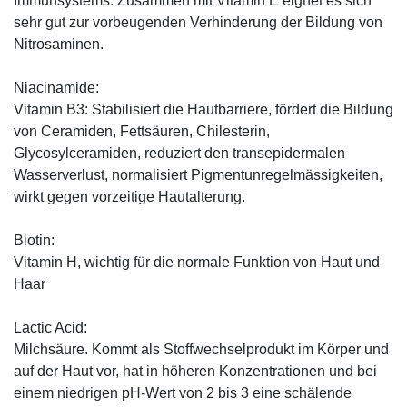
Immunsystems. Zusammen mit Vitamin E eignet es sich
sehr gut zur vorbeugenden Verhinderung der Bildung von
Nitrosaminen.
Niacinamide:
Vitamin B3: Stabilisiert die Hautbarriere, fördert die Bildung
von Ceramiden, Fettsäuren, Chilesterin,
Glycosylceramiden, reduziert den transepidermalen
Wasserverlust, normalisiert Pigmentunregelmässigkeiten,
wirkt gegen vorzeitige Hautalterung.
Biotin:
Vitamin H, wichtig für die normale Funktion von Haut und
Haar
Lactic Acid:
Milchsäure. Kommt als Stoffwechselprodukt im Körper und
auf der Haut vor, hat in höheren Konzentrationen und bei
einem niedrigen pH-Wert von 2 bis 3 eine schälende