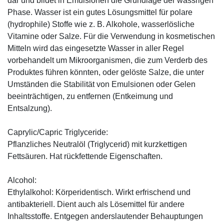
dar und bildet in Emulsionen die Grundlage der wässrigen
Phase. Wasser ist ein gutes Lösungsmittel für polare
(hydrophile) Stoffe wie z. B. Alkohole, wasserlösliche
Vitamine oder Salze. Für die Verwendung in kosmetischen
Mitteln wird das eingesetzte Wasser in aller Regel
vorbehandelt um Mikroorganismen, die zum Verderb des
Produktes führen könnten, oder gelöste Salze, die unter
Umständen die Stabilität von Emulsionen oder Gelen
beeinträchtigen, zu entfernen (Entkeimung und
Entsalzung).
Caprylic/Capric Triglyceride:
Pflanzliches Neutralöl (Triglycerid) mit kurzkettigen
Fettsäuren. Hat rückfettende Eigenschaften.
Alcohol:
Ethylalkohol: Körperidentisch. Wirkt erfrischend und
antibakteriell. Dient auch als Lösemittel für andere
Inhaltsstoffe. Entgegen anderslautender Behauptungen