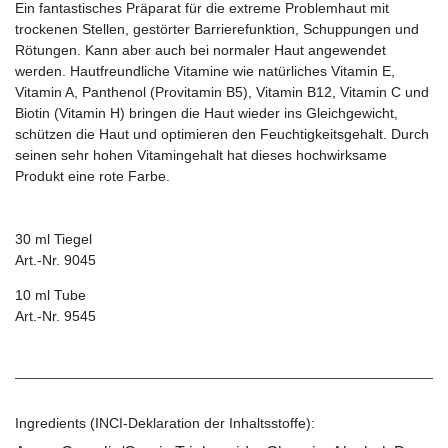
Ein fantastisches Präparat für die extreme Problemhaut mit
trockenen Stellen, gestörter Barrierefunktion, Schuppungen und
Rötungen. Kann aber auch bei normaler Haut angewendet
werden. Hautfreundliche Vitamine wie natürliches Vitamin E,
Vitamin A, Panthenol (Provitamin B5), Vitamin B12, Vitamin C und
Biotin (Vitamin H) bringen die Haut wieder ins Gleichgewicht,
schützen die Haut und optimieren den Feuchtigkeitsgehalt. Durch
seinen sehr hohen Vitamingehalt hat dieses hochwirksame
Produkt eine rote Farbe.
30 ml Tiegel
Art.-Nr. 9045
10 ml Tube
Art.-Nr. 9545
Ingredients (INCI-Deklaration der Inhaltsstoffe):