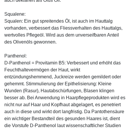
auch deklariert als Olus Oil.
Squalene:
Squalen: Ein gut spreitendes Öl, ist auch im Hauttalg
vorhanden, verbessert das Fliessverhalten des Hauttalgs,
wertvolles Pflegeöl. Wird aus dem unverseifbaren Anteil
des Olivenöls gewonnen.
Panthenol:
D-Panthenol = Provitamin B5: Verbessert und erhöht das
Feuchthaltevermögen der Haut, wirkt
entzündungshemmend, Juckreize werden gemildert oder
gehemmt. Stimmulierung der Epithelisierung: Kleine
Wunden (Rasur), Hautabschürfungen, Blasen klingen
besser ab. Bei Anwendung in Haarpflegeprodukten wird es
nicht nur auf Haar und Kopfhaut abgelagert, es penetriert
auch in diese und wirkt dort langfristig. Da Pantothensäure
ein wichtiger Bestandteil des gesunden Haares ist, dient
die Vorstufe D-Panthenol laut wissenschaftlicher Studien