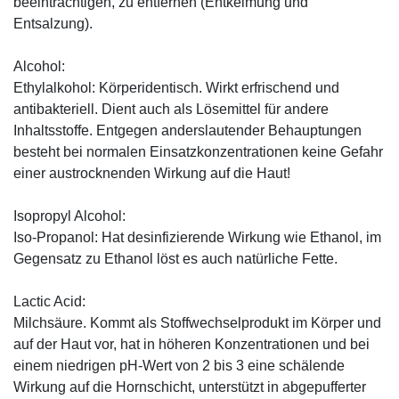
beeinträchtigen, zu entfernen (Entkeimung und
Entsalzung).
Alcohol:
Ethylalkohol: Körperidentisch. Wirkt erfrischend und
antibakteriell. Dient auch als Lösemittel für andere
Inhaltsstoffe. Entgegen anderslautender Behauptungen
besteht bei normalen Einsatzkonzentrationen keine Gefahr
einer austrocknenden Wirkung auf die Haut!
Isopropyl Alcohol:
Iso-Propanol: Hat desinfizierende Wirkung wie Ethanol, im
Gegensatz zu Ethanol löst es auch natürliche Fette.
Lactic Acid:
Milchsäure. Kommt als Stoffwechselprodukt im Körper und
auf der Haut vor, hat in höheren Konzentrationen und bei
einem niedrigen pH-Wert von 2 bis 3 eine schälende
Wirkung auf die Hornschicht, unterstützt in abgepufferter