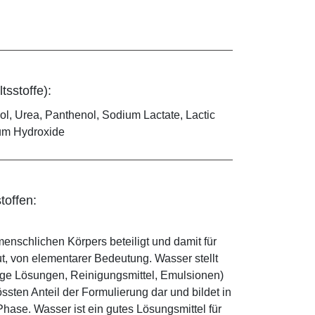
tsstoffe):
ol, Urea, Panthenol, Sodium Lactate, Lactic
ium Hydroxide
toffen:
enschlichen Körpers beteiligt und damit für
ut, von elementarer Bedeutung. Wasser stellt
ige Lösungen, Reinigungsmittel, Emulsionen)
sten Anteil der Formulierung dar und bildet in
ase. Wasser ist ein gutes Lösungsmittel für