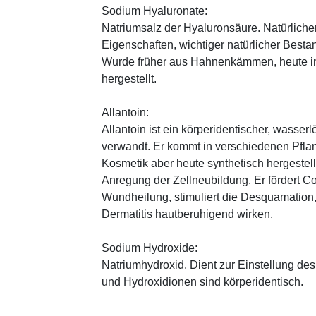
Sodium Hyaluronate:
Natriumsalz der Hyaluronsäure. Natürliche
Eigenschaften, wichtiger natürlicher Besta
Wurde früher aus Hahnenkämmen, heute in 
hergestellt.
Allantoin:
Allantoin ist ein körperidentischer, wasserl
verwandt. Er kommt in verschiedenen Pflan
Kosmetik aber heute synthetisch hergestellt
Anregung der Zellneubildung. Er fördert C
Wundheilung, stimuliert die Desquamation, 
Dermatitis hautberuhigend wirken.
Sodium Hydroxide:
Natriumhydroxid. Dient zur Einstellung de
und Hydroxidionen sind körperidentisch.