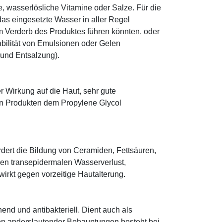
le, wasserlösliche Vitamine oder Salze. Für die
as eingesetzte Wasser in aller Regel
 Verderb des Produktes führen könnten, oder
abilität von Emulsionen oder Gelen
 und Entsalzung).
r Wirkung auf die Haut, sehr gute
eten Produkten dem Propylene Glycol
fördert die Bildung von Ceramiden, Fettsäuren,
 den transepidermalen Wasserverlust,
irkt gegen vorzeitige Hautalterung.
hend und antibakteriell. Dient auch als
egen anderslautender Behauptungen besteht bei