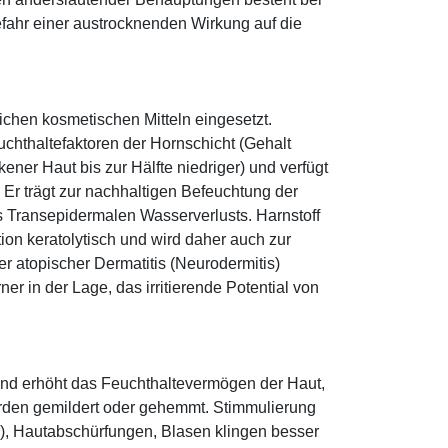
fahr einer austrocknenden Wirkung auf die
eichen kosmetischen Mitteln eingesetzt.
euchthaltefaktoren der Hornschicht (Gehalt
ener Haut bis zur Hälfte niedriger) und verfügt
r trägt zur nachhaltigen Befeuchtung der
s Transepidermalen Wasserverlusts. Harnstoff
tion keratolytisch und wird daher auch zur
r atopischer Dermatitis (Neurodermitis)
rner in der Lage, das irritierende Potential von
und erhöht das Feuchthaltevermögen der Haut,
den gemildert oder gehemmt. Stimmulierung
r), Hautabschürfungen, Blasen klingen besser