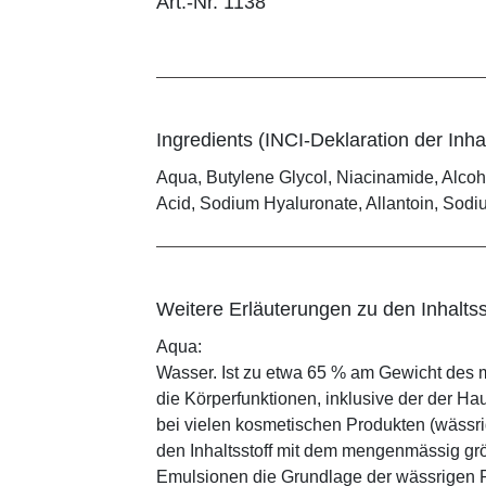
Art.-Nr. 1138
Ingredients (INCI-Deklaration der Inhal
Aqua, Butylene Glycol, Niacinamide, Alcoh
Acid, Sodium Hyaluronate, Allantoin, Sod
Weitere Erläuterungen zu den Inhaltss
Aqua:
Wasser. Ist zu etwa 65 % am Gewicht des m
die Körperfunktionen, inklusive der der Ha
bei vielen kosmetischen Produkten (wässr
den Inhaltsstoff mit dem mengenmässig grös
Emulsionen die Grundlage der wässrigen Ph