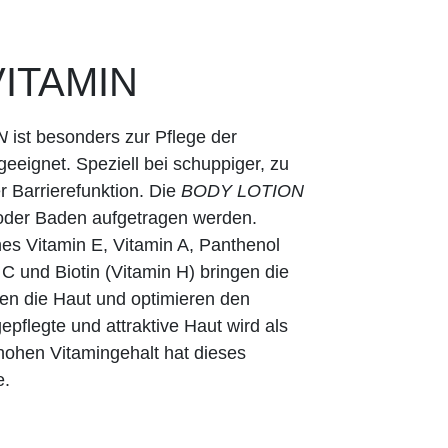
ITAMIN
N
ist besonders zur Pflege der
eeignet. Speziell bei schuppiger, zu
r Barrierefunktion. Die
BODY LOTION
oder Baden aufgetragen werden.
hes Vitamin E, Vitamin A, Panthenol
 C und Biotin (Vitamin H) bringen die
zen die Haut und optimieren den
pflegte und attraktive Haut wird als
hohen Vitamingehalt hat dieses
e.