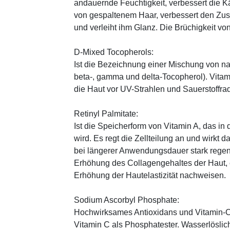
andauernde Feuchtigkeit, verbessert die K
von gespaltenem Haar, verbessert den Zus
und verleiht ihm Glanz. Die Brüchigkeit vo
D-Mixed Tocopherols:
Ist die Bezeichnung einer Mischung von na
beta-, gamma und delta-Tocopherol). Vitami
die Haut vor UV-Strahlen und Sauerstoffrad
Retinyl Palmitate:
Ist die Speicherform von Vitamin A, das in
wird. Es regt die Zellteilung an und wirkt 
bei längerer Anwendungsdauer stark regen
Erhöhung des Collagengehaltes der Haut, 
Erhöhung der Hautelastizität nachweisen.
Sodium Ascorbyl Phosphate:
Hochwirksames Antioxidans und Vitamin-C
Vitamin C als Phosphatester. Wasserlöslich