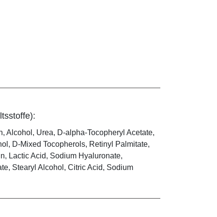
tsstoffe):
in, Alcohol, Urea, D-alpha-Tocopheryl Acetate,
ol, D-Mixed Tocopherols, Retinyl Palmitate,
n, Lactic Acid, Sodium Hyaluronate,
e, Stearyl Alcohol, Citric Acid, Sodium