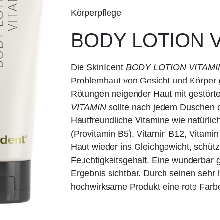
Körperpflege
BODY LOTION V
Die SkinIdent
BODY LOTION VITAMI
Problemhaut von Gesicht und Körper g
Rötungen neigender Haut mit gestörte
VITAMIN
sollte nach jedem Duschen 
Hautfreundliche Vitamine wie natürlic
(Provitamin B5), Vitamin B12, Vitamin
Haut wieder ins Gleichgewicht, schüt
Feuchtigkeitsgehalt. Eine wunderbar ge
Ergebnis sichtbar. Durch seinen sehr 
hochwirksame Produkt eine rote Farb