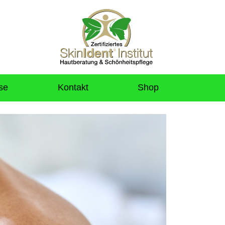
se
Kontakt
Shop