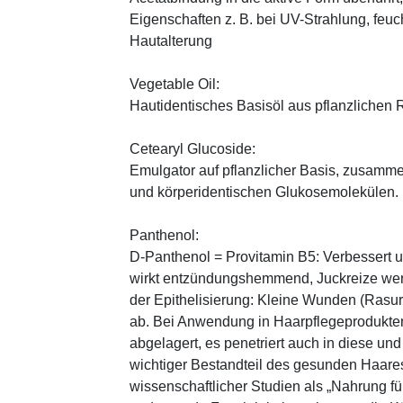
Eigenschaften z. B. bei UV-Strahlung, feuc
Hautalterung
Vegetable Oil:
Hautidentisches Basisöl aus pflanzlichen Ro
Cetearyl Glucoside:
Emulgator auf pflanzlicher Basis, zusamme
und körperidentischen Glukosemolekülen.
Panthenol:
D-Panthenol = Provitamin B5: Verbessert 
wirkt entzündungshemmend, Juckreize wer
der Epithelisierung: Kleine Wunden (Rasu
ab. Bei Anwendung in Haarpflegeprodukten
abgelagert, es penetriert auch in diese und
wichtiger Bestandteil des gesunden Haares 
wissenschaftlicher Studien als „Nahrung fü