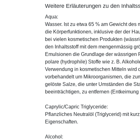
Weitere Erläuterungen zu den Inhaltss
Aqua:
Wasser. Ist zu etwa 65 % am Gewicht des m
die Körperfunktionen, inklusive der der Ha
bei vielen kosmetischen Produkten (wässr
den Inhaltsstoff mit dem mengenmässig grös
Emulsionen die Grundlage der wässrigen Ph
polare (hydrophile) Stoffe wie z. B. Alkoho
Verwendung in kosmetischen Mitteln wird d
vorbehandelt um Mikroorganismen, die zum
gelöste Salze, die unter Umständen die St
beeinträchtigen, zu entfernen (Entkeimung
Caprylic/Capric Triglyceride:
Pflanzliches Neutralöl (Triglycerid) mit kur
Eigenschaften.
Alcohol: