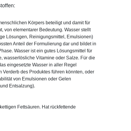
toffen:
enschlichen Körpers beteiligt und damit für
ut, von elementarer Bedeutung. Wasser stellt
ige Lösungen, Reinigungsmittel, Emulsionen)
sten Anteil der Formulierung dar und bildet in
ase. Wasser ist ein gutes Lösungsmittel für
le, wasserlösliche Vitamine oder Salze. Für die
as eingesetzte Wasser in aller Regel
 Verderb des Produktes führen könnten, oder
abilität von Emulsionen oder Gelen
 und Entsalzung).
zkettigen Fettsäuren. Hat rückfettende