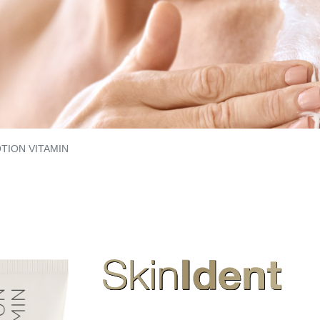
TION VITAMIN