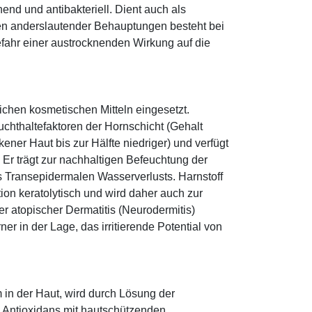
hend und antibakteriell. Dient auch als
egen anderslautender Behauptungen besteht bei
fahr einer austrocknenden Wirkung auf die
eichen kosmetischen Mitteln eingesetzt.
euchthaltefaktoren der Hornschicht (Gehalt
ener Haut bis zur Hälfte niedriger) und verfügt
r trägt zur nachhaltigen Befeuchtung der
s Transepidermalen Wasserverlusts. Harnstoff
tion keratolytisch und wird daher auch zur
r atopischer Dermatitis (Neurodermitis)
rner in der Lage, das irritierende Potential von
 in der Haut, wird durch Lösung der
; Antioxidans mit hautschützenden