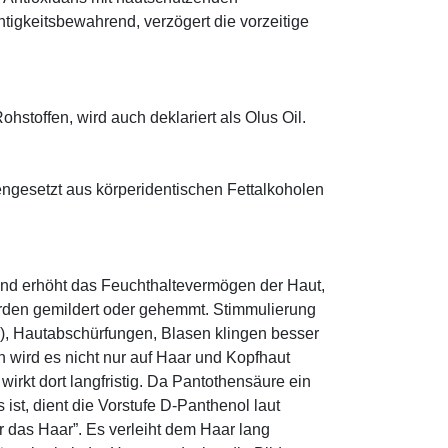
htigkeitsbewahrend, verzögert die vorzeitige
hstoffen, wird auch deklariert als Olus Oil.
ngesetzt aus körperidentischen Fettalkoholen
und erhöht das Feuchthaltevermögen der Haut,
den gemildert oder gehemmt. Stimmulierung
r), Hautabschürfungen, Blasen klingen besser
 wird es nicht nur auf Haar und Kopfhaut
 wirkt dort langfristig. Da Pantothensäure ein
ist, dient die Vorstufe D-Panthenol laut
r das Haar”. Es verleiht dem Haar lang