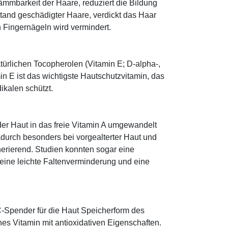
ämmbarkeit der Haare, reduziert die Bildung
tand geschädigter Haare, verdickt das Haar
n Fingernägeln wird vermindert.
türlichen Tocopherolen (Vitamin E; D-alpha-,
n E ist das wichtigste Hautschutzvitamin, das
ikalen schützt.
 der Haut in das freie Vitamin A umgewandelt
dadurch besonders bei vorgealterter Haut und
erierend. Studien konnten sogar eine
eine leichte Faltenverminderung und eine
-Spender für die Haut Speicherform des
es Vitamin mit antioxidativen Eigenschaften.