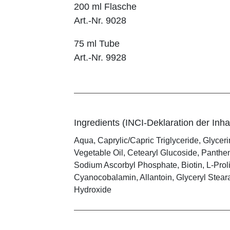
200 ml Flasche
Art.-Nr. 9028
75 ml Tube
Art.-Nr. 9928
Ingredients (INCI-Deklaration der Inhal
Aqua, Caprylic/Capric Triglyceride, Glycer
Vegetable Oil, Cetearyl Glucoside, Panthen
Sodium Ascorbyl Phosphate, Biotin, L-Proli
Cyanocobalamin, Allantoin, Glyceryl Stearat
Hydroxide