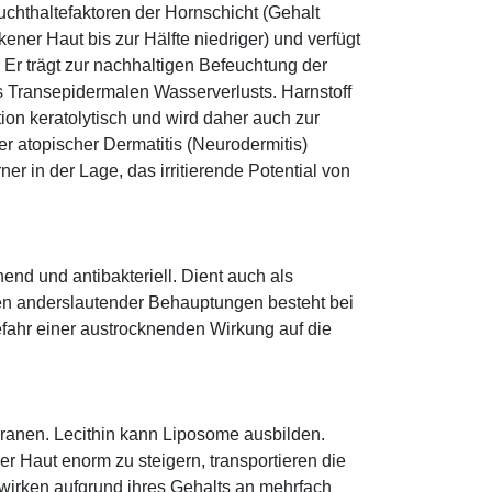
euchthaltefaktoren der Hornschicht (Gehalt
ener Haut bis zur Hälfte niedriger) und verfügt
r trägt zur nachhaltigen Befeuchtung der
s Transepidermalen Wasserverlusts. Harnstoff
tion keratolytisch und wird daher auch zur
r atopischer Dermatitis (Neurodermitis)
rner in der Lage, das irritierende Potential von
hend und antibakteriell. Dient auch als
egen anderslautender Behauptungen besteht bei
fahr einer austrocknenden Wirkung auf die
mbranen. Lecithin kann Liposome ausbilden.
r Haut enorm zu steigern, transportieren die
 wirken aufgrund ihres Gehalts an mehrfach