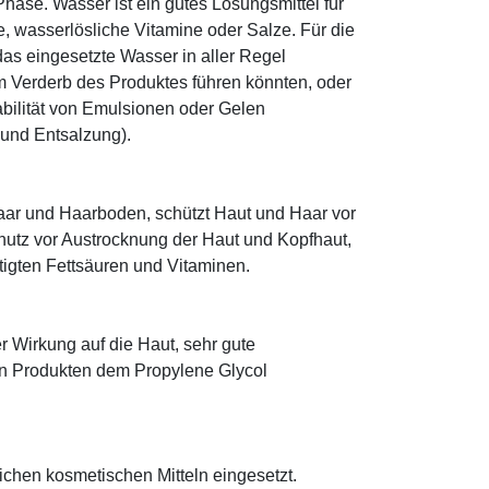
ase. Wasser ist ein gutes Lösungsmittel für
le, wasserlösliche Vitamine oder Salze. Für die
as eingesetzte Wasser in aller Regel
 Verderb des Produktes führen könnten, oder
abilität von Emulsionen oder Gelen
 und Entsalzung).
ar und Haarboden, schützt Haut und Haar vor
utz vor Austrocknung der Haut und Kopfhaut,
tigten Fettsäuren und Vitaminen.
r Wirkung auf die Haut, sehr gute
eten Produkten dem Propylene Glycol
eichen kosmetischen Mitteln eingesetzt.