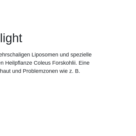
ight
ehrschaligen Liposomen und spezielle
en Heilpflanze Coleus Forskohlii. Eine
rhaut und Problemzonen wie z. B.