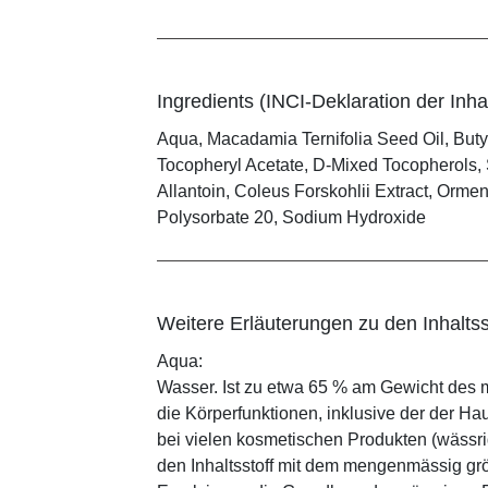
Ingredients (INCI-Deklaration der Inhal
Aqua, Macadamia Ternifolia Seed Oil, Butyl
Tocopheryl Acetate, D-Mixed Tocopherols, 
Allantoin, Coleus Forskohlii Extract, Orme
Polysorbate 20, Sodium Hydroxide
Weitere Erläuterungen zu den Inhaltss
Aqua:
Wasser. Ist zu etwa 65 % am Gewicht des m
die Körperfunktionen, inklusive der der Ha
bei vielen kosmetischen Produkten (wässr
den Inhaltsstoff mit dem mengenmässig grös