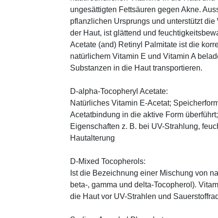
ungesättigten Fettsäuren gegen Akne. Auss
pflanzlichen Ursprungs und unterstützt die
der Haut, ist glättend und feuchtigkeitsbe
Acetate (and) Retinyl Palmitate ist die kor
natürlichem Vitamin E und Vitamin A belad
Substanzen in die Haut transportieren.
D-alpha-Tocopheryl Acetate:
Natürliches Vitamin E-Acetat; Speicherform
Acetatbindung in die aktive Form überführt
Eigenschaften z. B. bei UV-Strahlung, feuc
Hautalterung
D-Mixed Tocopherols:
Ist die Bezeichnung einer Mischung von na
beta-, gamma und delta-Tocopherol). Vitami
die Haut vor UV-Strahlen und Sauerstoffrad