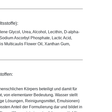
tsstoffe):
ene Glycol, Urea, Alcohol, Lecithin, D-alpha-
Sodium Ascorbyl Phosphate, Lactic Acid,
nis Multicaulis Flower Oil, Xanthan Gum,
toffen:
enschlichen Körpers beteiligt und damit für
ut, von elementarer Bedeutung. Wasser stellt
ige Lösungen, Reinigungsmittel, Emulsionen)
sten Anteil der Formulierung dar und bildet in