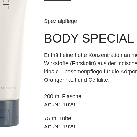
Spezialpflege
BODY SPECIAL l
Enthält eine hohe Konzentration an m
Wirkstoffe (Forskolin) aus der indisch
ideale Liposomenpflege für die Körpe
Orangenhaut und Cellulite.
200 ml Flasche
Art.-Nr. 1029
75 ml Tube
Art.-Nr. 1929