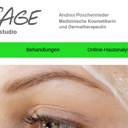
Behandlungen
Online-Hautanaly