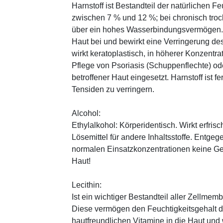
Harnstoff ist Bestandteil der natürlichen F
zwischen 7 % und 12 %; bei chronisch trock
über ein hohes Wasserbindungsvermögen. E
Haut bei und bewirkt eine Verringerung de
wirkt keratoplastisch, in höherer Konzentra
Pflege von Psoriasis (Schuppenflechte) ode
betroffener Haut eingesetzt. Harnstoff ist fe
Tensiden zu verringern.
Alcohol:
Ethylalkohol: Körperidentisch. Wirkt erfrisc
Lösemittel für andere Inhaltsstoffe. Entg
normalen Einsatzkonzentrationen keine Ge
Haut!
Lecithin:
Ist ein wichtiger Bestandteil aller Zellme
Diese vermögen den Feuchtigkeitsgehalt de
hautfreundlichen Vitamine in die Haut und