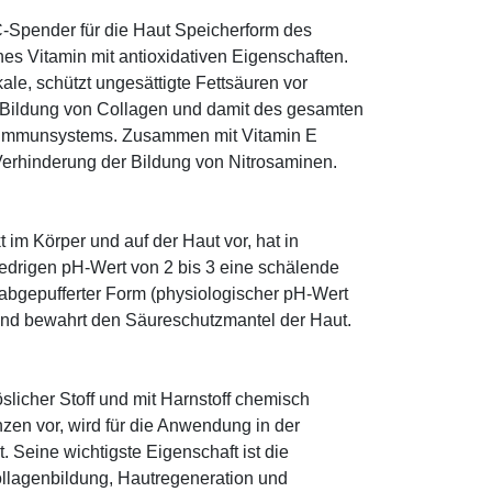
-Spender für die Haut Speicherform des
es Vitamin mit antioxidativen Eigenschaften.
ale, schützt ungesättigte Fettsäuren vor
die Bildung von Collagen und damit des gesamten
s Immunsystems. Zusammen mit Vitamin E
Verhinderung der Bildung von Nitrosaminen.
im Körper und auf der Haut vor, hat in
edrigen pH-Wert von 2 bis 3 eine schälende
n abgepufferter Form (physiologischer pH-Wert
 und bewahrt den Säureschutzmantel der Haut.
öslicher Stoff und mit Harnstoff chemisch
zen vor, wird für die Anwendung in der
. Seine wichtigste Eigenschaft ist die
ollagenbildung, Hautregeneration und