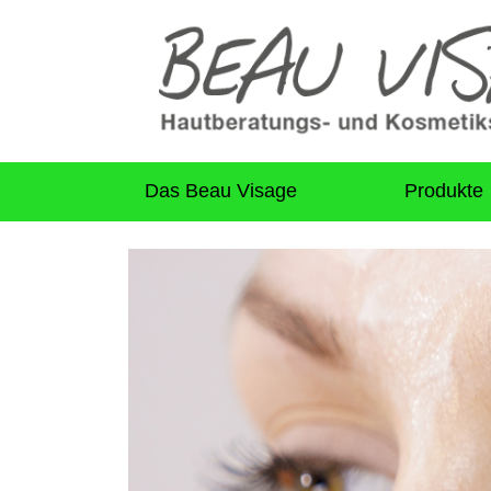
Das Beau Visage
Produkte