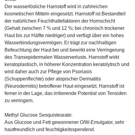
Der wasserlösliche Harnstoff wird in zahlreichen
kosmetischen Mitteln eingesetzt. Harnstoff ist Bestandteil
der natürlichen Feuchthaltefaktoren der Hornschicht
(Gehalt zwischen 7 % und 12 %; bei chronisch trockener
Haut bis zur Hälfte niedriger) und verfügt über ein hohes
Wasserbindungsvermögen. Er trägt zur nachhaltigen
Befeuchtung der Haut bei und bewirkt eine Verringerung
des Transepidermalen Wasserverlusts. Harnstoff wirkt
keratoplastisch, in höherer Konzentration keratolytisch und
wird daher auch zur Pflege von Psoriasis
(Schuppenflechte) oder atopischer Dermatitis
(Neurodermitis) betroffener Haut eingesetzt. Harnstoff ist
ferner in der Lage, das irritierende Potential von Tensiden
zu verringern.
Methyl Glucose Sesquistearate:
Aus Glucose und Fett gewonnener O/W-Emulgator, sehr
hautfreundlich und feuchtigkeitsspendend.