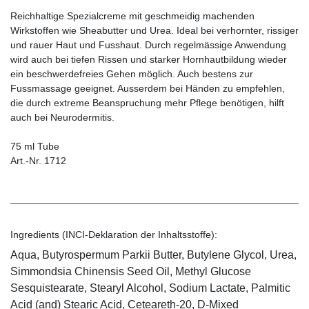
Reichhaltige Spezialcreme mit geschmeidig machenden
Wirkstoffen wie Sheabutter und Urea. Ideal bei verhornter, rissiger
und rauer Haut und Fusshaut. Durch regelmässige Anwendung
wird auch bei tiefen Rissen und starker Hornhautbildung wieder
ein beschwerdefreies Gehen möglich. Auch bestens zur
Fussmassage geeignet. Ausserdem bei Händen zu empfehlen,
die durch extreme Beanspruchung mehr Pflege benötigen, hilft
auch bei Neurodermitis.
75 ml Tube
Art.-Nr. 1712
Ingredients (INCI-Deklaration der Inhaltsstoffe):
Aqua, Butyrospermum Parkii Butter, Butylene Glycol, Urea,
Simmondsia Chinensis Seed Oil, Methyl Glucose
Sesquistearate, Stearyl Alcohol, Sodium Lactate, Palmitic
Acid (and) Stearic Acid, Ceteareth-20, D-Mixed