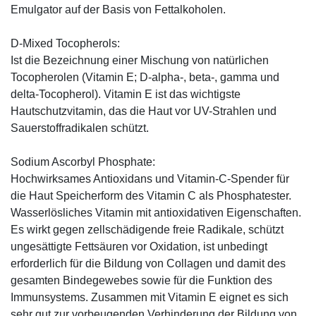
Emulgator auf der Basis von Fettalkoholen.
D-Mixed Tocopherols:
Ist die Bezeichnung einer Mischung von natürlichen
Tocopherolen (Vitamin E; D-alpha-, beta-, gamma und
delta-Tocopherol). Vitamin E ist das wichtigste
Hautschutzvitamin, das die Haut vor UV-Strahlen und
Sauerstoffradikalen schützt.
Sodium Ascorbyl Phosphate:
Hochwirksames Antioxidans und Vitamin-C-Spender für
die Haut Speicherform des Vitamin C als Phosphatester.
Wasserlösliches Vitamin mit antioxidativen Eigenschaften.
Es wirkt gegen zellschädigende freie Radikale, schützt
ungesättigte Fettsäuren vor Oxidation, ist unbedingt
erforderlich für die Bildung von Collagen und damit des
gesamten Bindegewebes sowie für die Funktion des
Immunsystems. Zusammen mit Vitamin E eignet es sich
sehr gut zur vorbeugenden Verhinderung der Bildung von