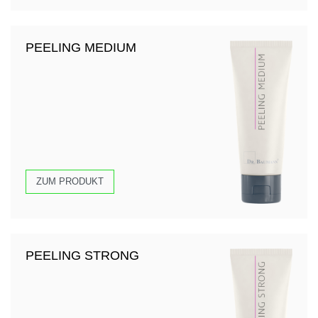
PEELING MEDIUM
ZUM PRODUKT
PEELING STRONG